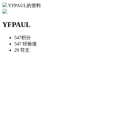
YFPAUL的资料
YFPAUL
547
积分
547
经验值
29
符文