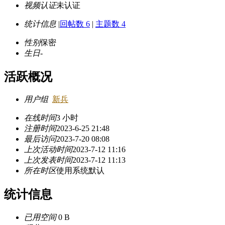
视频认证
未认证
统计信息
|
回帖数 6
|
主题数 4
性别
保密
生日
-
活跃概况
用户组
新兵
在线时间
3 小时
注册时间
2023-6-25 21:48
最后访问
2023-7-20 08:08
上次活动时间
2023-7-12 11:16
上次发表时间
2023-7-12 11:13
所在时区
使用系统默认
统计信息
已用空间
0 B