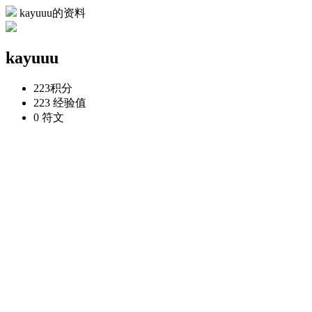
kayuuu的资料
kayuuu
223
积分
223
经验值
0
符文