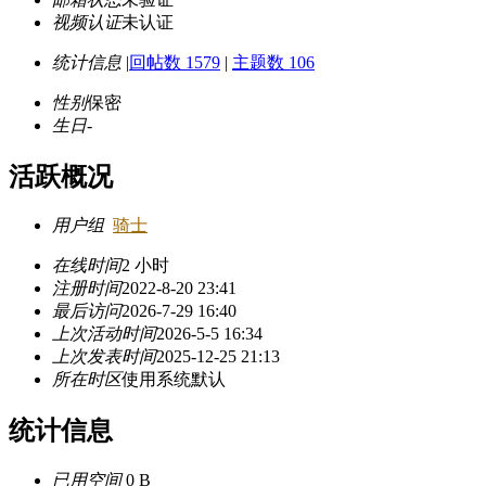
视频认证
未认证
统计信息
|
回帖数 1579
|
主题数 106
性别
保密
生日
-
活跃概况
用户组
骑士
在线时间
2 小时
注册时间
2022-8-20 23:41
最后访问
2026-7-29 16:40
上次活动时间
2026-5-5 16:34
上次发表时间
2025-12-25 21:13
所在时区
使用系统默认
统计信息
已用空间
0 B