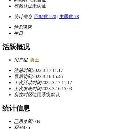
视频认证
未认证
统计信息
|
回帖数 220
|
主题数 78
性别
保密
生日
-
活跃概况
用户组
勇士
注册时间
2022-3-17 11:17
最后访问
2023-3-16 15:46
上次活动时间
2022-3-17 11:17
上次发表时间
2023-3-16 15:03
所在时区
使用系统默认
统计信息
已用空间
0 B
积分
435