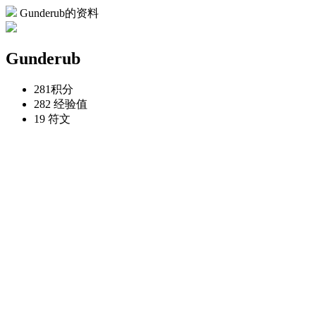
Gunderub的资料
Gunderub
281
积分
282
经验值
19
符文