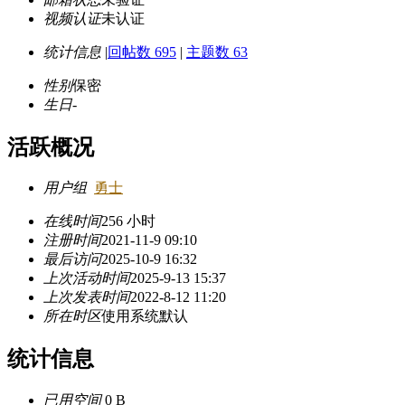
视频认证
未认证
统计信息
|
回帖数 695
|
主题数 63
性别
保密
生日
-
活跃概况
用户组
勇士
在线时间
256 小时
注册时间
2021-11-9 09:10
最后访问
2025-10-9 16:32
上次活动时间
2025-9-13 15:37
上次发表时间
2022-8-12 11:20
所在时区
使用系统默认
统计信息
已用空间
0 B