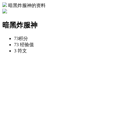
暗黑炸服神的资料
暗黑炸服神
73
积分
73
经验值
3
符文