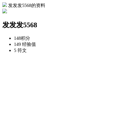
发发发5568的资料
发发发5568
148
积分
149
经验值
5
符文