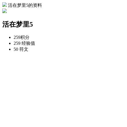
活在梦里5的资料
活在梦里5
259
积分
259
经验值
50
符文