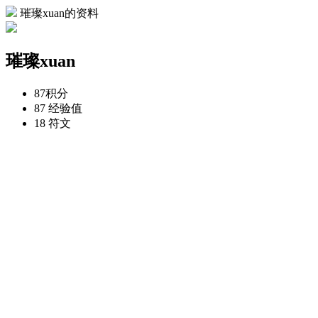
璀璨xuan的资料
璀璨xuan
87
积分
87
经验值
18
符文