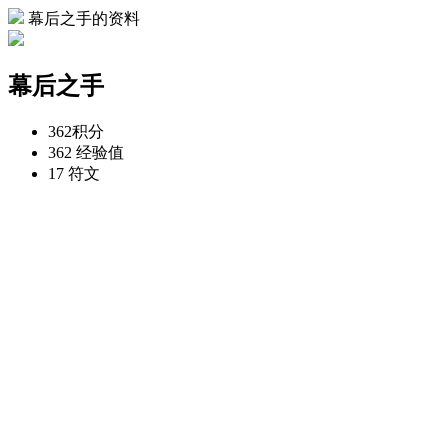
幕后之手的资料
幕后之手
362
积分
362
经验值
17
符文