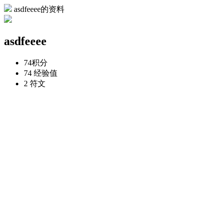
asdfeeee的资料
asdfeeee
74
积分
74
经验值
2
符文