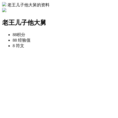
老王儿子他大舅的资料
老王儿子他大舅
88
积分
88
经验值
8
符文