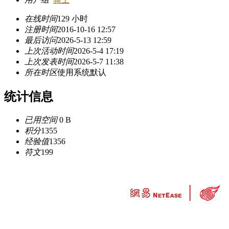
在线时间
129 小时
注册时间
2016-10-16 12:57
最后访问
2026-5-13 12:59
上次活动时间
2026-5-4 17:19
上次发表时间
2026-5-7 11:38
所在时区
使用系统默认
统计信息
已用空间
0 B
积分
1355
经验值
1356
符文
199
违法和不良信息举报中心
工业和信息