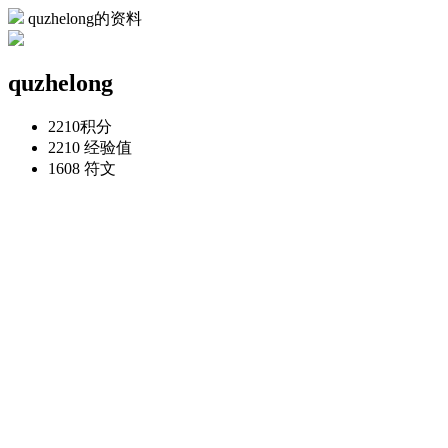
quzhelong的资料
quzhelong
2210
积分
2210
经验值
1608
符文