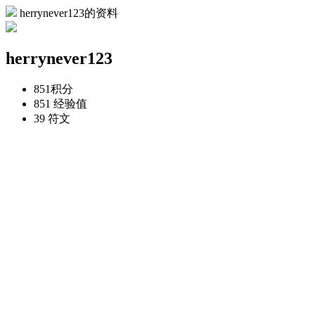
herrynever123的资料
herrynever123
851
积分
851
经验值
39
符文